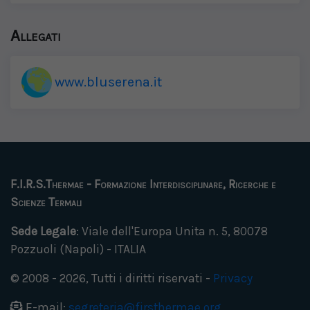
Allegati
www.bluserena.it
F.I.R.S.Thermae - Formazione Interdisciplinare, Ricerche e
Scienze Termali
Sede Legale
: Viale dell'Europa Unita n. 5, 80078
Pozzuoli (Napoli) - ITALIA
© 2008 - 2026, Tutti i diritti riservati -
Privacy
E-mail:
segreteria@firsthermae.org