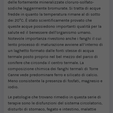
delle fortemente mineralizzate cloruro-solfato-
sodiche leggermente bromurate. Si tratta di acque
fredde in quanto la temperatura rimane al di sotto
dei 20°C. È stato scientificamente provato che
queste acque possiedono importanti qualità per la
salute ed il benessere dell'organismo umano.
Notevole importanza rivestono anche i fanghi il cui
lento processo di maturazione avviene all’interno di
un laghetto formato dalle fonti stesse di acqua
termale posto proprio nel bel mezzo del parco di
conifere che circonda il centro termale. La
composizione chimica dei fanghi termali di Torre
Canne vede predominare ferro e silicato di calcio.
Meno consistente la presenza di fosfati, magnesio e
iodio.
Le patologie che trovano rimedio in questa serie di
terapie sono le disfunzioni del sistema circolatorio,
disturbi di stomaco, fegato e intestino, malattie