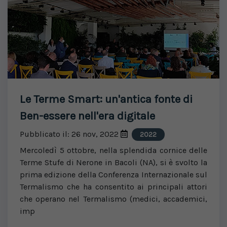
Le Terme Smart: un'antica fonte di
Ben-essere nell'era digitale
Pubblicato il: 26 nov, 2022
2022
Mercoledì 5 ottobre, nella splendida cornice delle
Terme Stufe di Nerone in Bacoli (NA), si è svolto la
prima edizione della Conferenza Internazionale sul
Termalismo che ha consentito ai principali attori
che operano nel Termalismo (medici, accademici,
imp