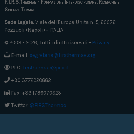
F.I.R.S.Thermae - Formazione Interdisciplinare, Ricerche e
Scienze Termali
Sede Legale
: Viale dell'Europa Unita n. 5, 80078
Pozzuoli (Napoli) - ITALIA
© 2008 - 2026, Tutti i diritti riservati -
Privacy
E-mail:
segreteria@firsthermae.org
PEC:
firsthermae@pec.it
+39 3772320882
Fax: +39 1786070323
Twitter:
@FIRSThermae