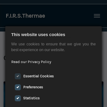
F.I.R.S.Thermae
Togg
This website uses cookies
We use cookies to ensure that we give you the
Home
»
Corsi di formazione
best experience on our website.
Corsi di formazione
Read our Privacy Policy
Tutti
2023
2020
Essential Cookies
Preferences
Statistics