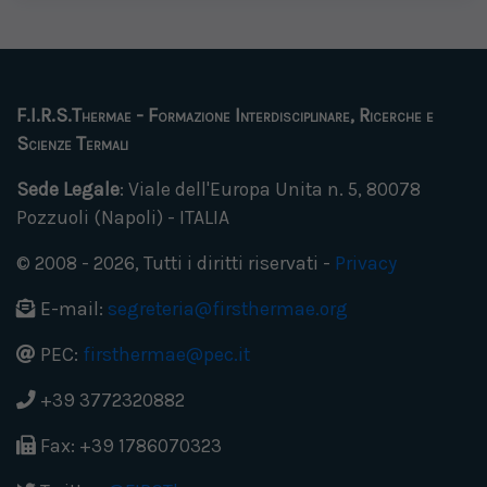
F.I.R.S.Thermae - Formazione Interdisciplinare, Ricerche e
Scienze Termali
Sede Legale
: Viale dell'Europa Unita n. 5, 80078
Pozzuoli (Napoli) - ITALIA
© 2008 - 2026, Tutti i diritti riservati -
Privacy
E-mail:
segreteria@firsthermae.org
PEC:
firsthermae@pec.it
+39 3772320882
Fax: +39 1786070323