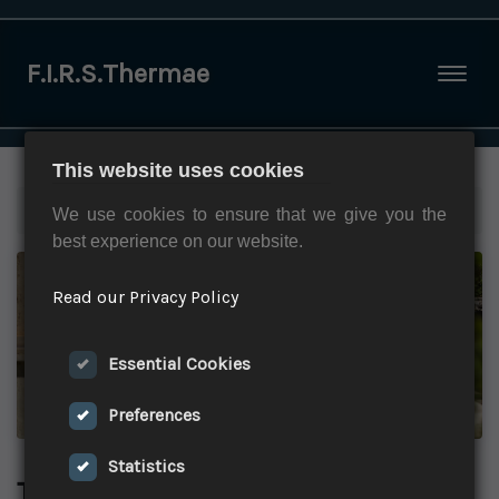
F.I.R.S.Thermae
Togg
This website uses cookies
Home
»
Partner
»
Terme di Telese
We use cookies to ensure that we give you the
best experience on our website.
Read our Privacy Policy
Essential Cookies
Preferences
Statistics
Terme di Telese