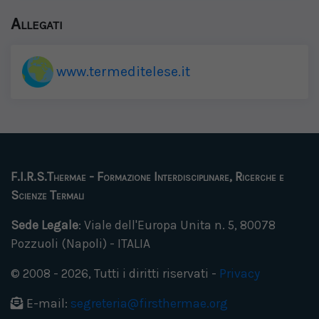
Allegati
www.termeditelese.it
F.I.R.S.Thermae - Formazione Interdisciplinare, Ricerche e
Scienze Termali
Sede Legale
: Viale dell'Europa Unita n. 5, 80078
Pozzuoli (Napoli) - ITALIA
© 2008 - 2026, Tutti i diritti riservati -
Privacy
E-mail:
segreteria@firsthermae.org