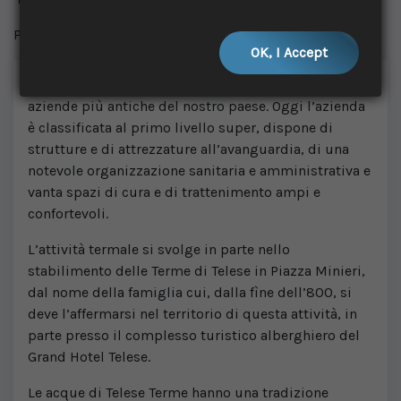
Pubblicato il: 4 ago, 2019
OK, I Accept
L’Impresa Minieri S.p.A delle Terme di Telese è tra le
aziende più antiche del nostro paese. Oggi l’azienda
è classificata al primo livello super, dispone di
strutture e di attrezzature all’avanguardia, di una
notevole organizzazione sanitaria e amministrativa e
vanta spazi di cura e di trattenimento ampi e
confortevoli.
L’attività termale si svolge in parte nello
stabilimento delle Terme di Telese in Piazza Minieri,
dal nome della famiglia cui, dalla fìne dell’800, si
deve l’affermarsi nel territorio di questa attività, in
parte presso il complesso turistico alberghiero del
Grand Hotel Telese.
Le acque di Telese Terme hanno una tradizione