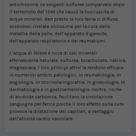
antichissima. Le sorgenti sulfuree comparvero dopo
il terremoto del 1349 che causò la fuoriuscita di
acque minerali. Ben presto la loro fama si diffuse,
essendosi rivelate utilissime per la cura delle
malattie della pelle, dell’apparato digerente,
dell’apparato respiratorio e dei reumatismi.
L’acqua di Telese è ricca di sali minerali
effervescente naturale, sulfurea, bicarbonato, calcica,
magnesiaca. I loro principi attivi la rendono efficace
in numerosi ambiti patologici, in reumatologia, in
angiologia, in otorinolaringoiatria, in ginecologia, in
dermatologia e in gastroenterologia. Inoltre, ricche
di anidride carbonica, facilitano la circolazione
sanguigna periferica poiche il loro effetto sulla cute
provoca la dilatazione dei capillari, a vantaggio
dell’attività cardio-vascolare.